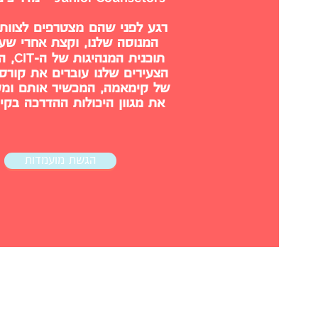
רגע לפני שהם מצטרפים לצוות
המנוסה שלנו, וקצת אחרי שע
CIT
תוכנית המנהיגות של ה-
, ה
הצעירים שלנו עוברים את קורס
של קימאמה, המכשיר אותם ומע
את מגוון היכולות ההדרכה ב
הגשת מועמדות