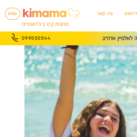
רושים
צרו קשר
ENG
מחנות קיץ בינלאומיים
לאלפיין ארה״ב
099500544