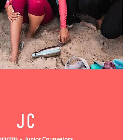
JC
Junior Counselors
- מדריכים