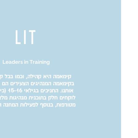
LIT
Leaders in Training
קימאמה היא קהילה, וכמו בכל ק
בקימאמה המנהיגים הצעירים הם 
אותנו. החני
לוקחים חלק בתוכנית מנהיגות מלא
מטורפות, בנוסף לפעילות המחנה ה