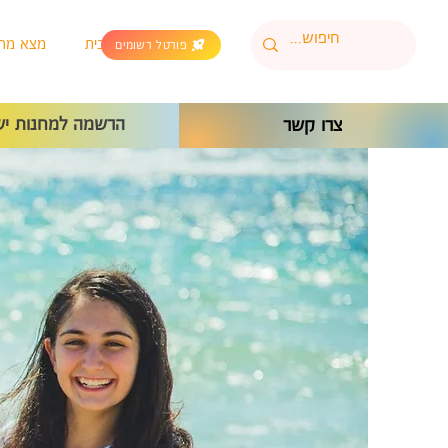
בית
מצא מח
פורטל רשומים
הרשמה למחנות יש
צרו קשר