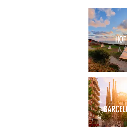
HOF
BARCEL