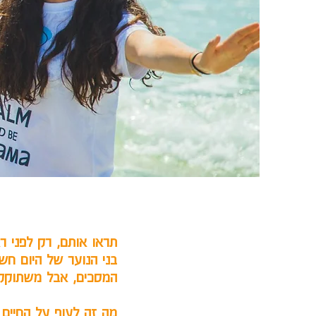
תראו אותם, רק לפני רג
בני הנוער של היום חש
המסכים, אבל משתוקקי
מה זה לעוף על החיים