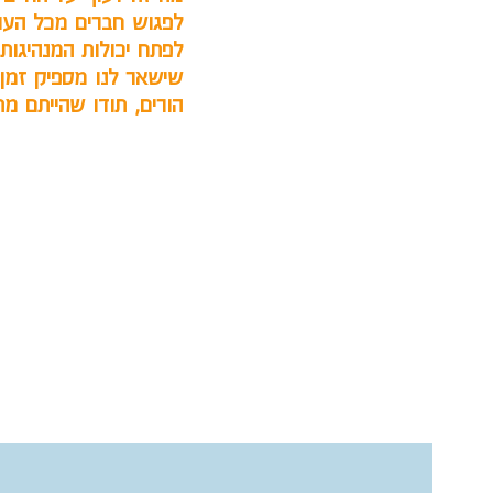
לפגוש חברים מכל העול
לפתח יכולות המנהיגות
שישאר לנו מספיק זמן 
הורים, תודו שהייתם מת