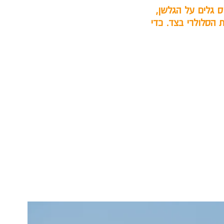
 גלים על הגלשן,
 הסלולרי בצד. כדי