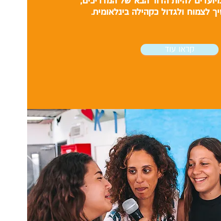
המיועדים להיות הדור הבא של המדריכים,
 לצמוח ולגדול כקהילה בינלאומית.
קראו עוד