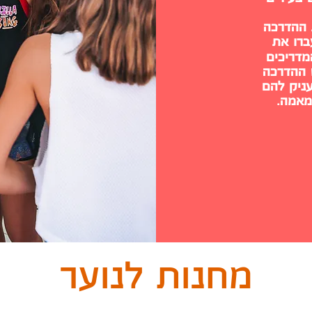
 ההדרכה
ברו את
מדריכים
 ההדרכה
ניק להם
קימאמה.
מחנות לנוער