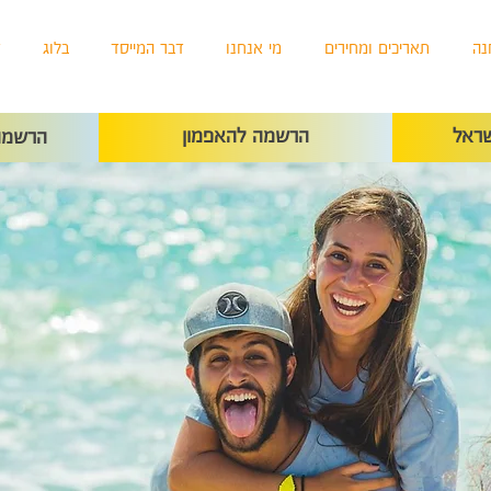
נה
תאריכים ומחירים
מי אנחנו
דבר המייסד
בלוג
ד
ראל
הרשמה להאפמון
הרשמה 