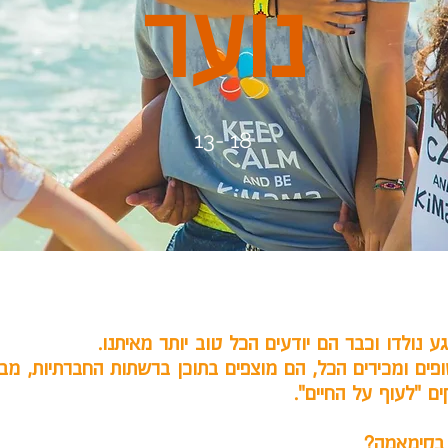
נוער
13- 18
ע נולדו וכבר הם יודעים הכל טוב יותר מאיתנו.
ופים ומכירים הכל, הם מוצפים בתוכן ברשתות החברתיות, מ
ם "לעוף על החיים".
 בקימאמה?