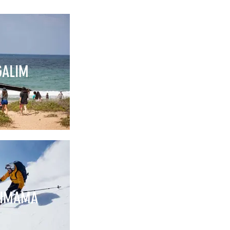
GALIM
KIMAMA