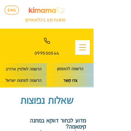
ENG
מחנות קיץ בינלאומיים
099500544
הרשמה להאפמון
הרשמה לאלפיין ארה״ב
הרשמה למחנות ישראל
צרו קשר
שאלות נפוצות
מדוע לבחור דווקא במחנה
קימאמה?