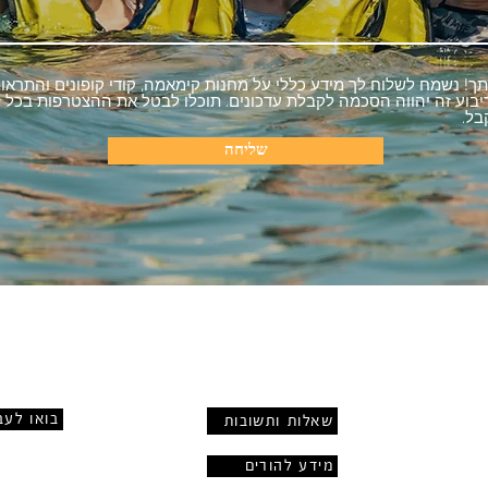
תך! נשמח לשלוח לך מידע כללי על מחנות קימאמה, קודי קופונים והתראו
 ריבוע זה יהווה הסכמה לקבלת עדכונים. תוכלו לבטל את ההצטרפות בכל ע
קבל
שליחה
צור קשר
קהילה ו
בואו לעב
שאלות ותשובות
מידע להורים