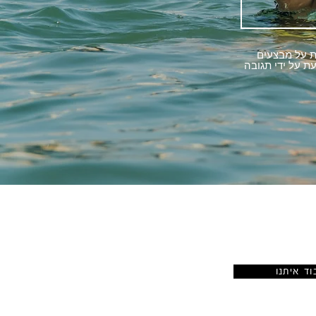
ת על מבצעים
ת על ידי תגובה
קישורים
וד איתנו