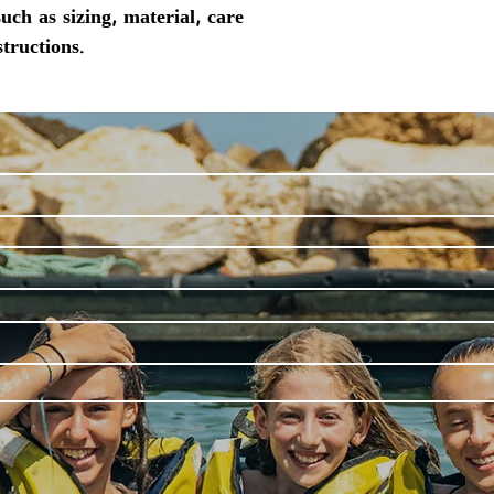
uch as sizing, material, care 
tructions.