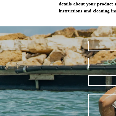
details about your product s
instructions and cleaning ins