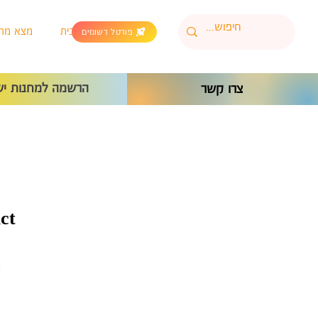
בית
מצא מח
פורטל רשומים
הרשמה למחנות יש
צרו קשר
ct
Sale
0
Price