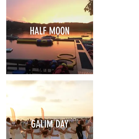
HALF MOON
GALIM DAY