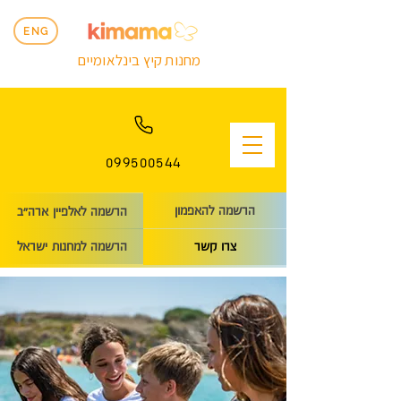
ENG
מחנות קיץ בינלאומיים
099500544
הרשמה להאפמון
הרשמה לאלפיין ארה״ב
הרשמה למחנות ישראל
צרו קשר