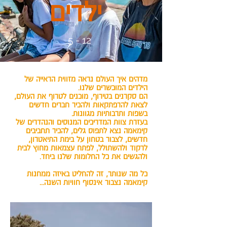
ילדים
5 - 12
מדהים איך העולם נראה מזווית הראייה של
הילדים המוכשרים שלנו.
הם סקרנים בטירוף, מוכנים לטרוף את העולם,
לצאת להרפתקאות ולהכיר חברים חדשים
בשפות ותרבותיות מגוונות.
בעזרת צוות המדריכים המנוסים והנהדרים של
קימאמה נצא לתפוס גלים, להכיר תחביבים
חדשים, לצבור בטחון על בימת התיאטרון,
לרקוד ולהשתולל, לפתח עצמאות מחוץ לבית
ולהגשים את כל החלומות שלנו ביחד.
כל מה שנותר, זה להחליט באיזה ממחנות
קימאמה נצבור אינסוף חוויות השנה...