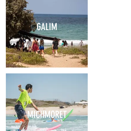
GALIM
MICHMORET