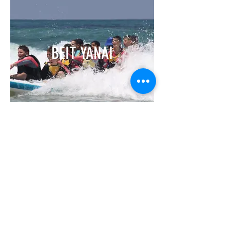
BEIT YANAI