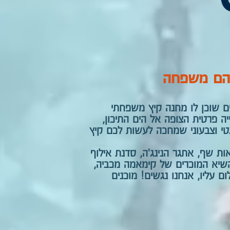
שהם משפחה
ם שוכן לו מחנה קיץ משפחתי
יה פרטית הצופה אל הים התיכון,
טי וצבעוני שמחכה לעשות לכם קיץ
ת שף, אתגר הנינג'ה, סדנת אילוף
י השיא המוכרים של קימאמה מכביה,
 עליו, אנחנו נגשים! מוכנים