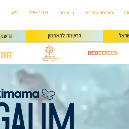
נה
תאריכים ומחירים
מי אנחנו
דבר המייסד
בלוג
ד
ראל
הרשמה להאפמון
הרשמה 