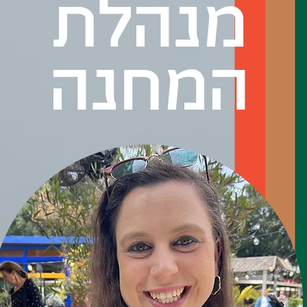
מנהלת
המחנה