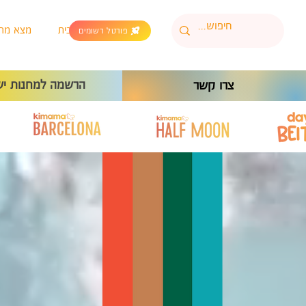
בית
מצא מח
פורטל רשומים
הרשמה למחנות יש
צרו קשר