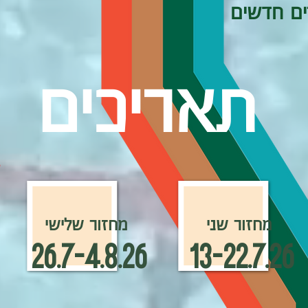
ים חדשים
תאריכים
T
מחזור שני
מחזור שלישי
26.7-4.8.26
13-22.7.26