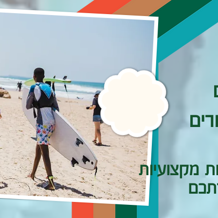
רים
ת מקצועיות
תכם