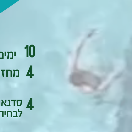
10
ימים
4
מחזו
סדנאו
4
לבחיר