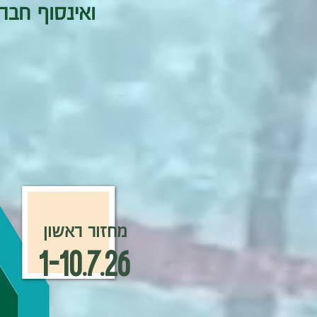
ואינסוף חבר
מחזור ראשון
1-10.7.26