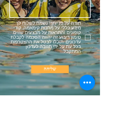
תודה על פנייתך! נשמח לשלוח לך
מידע כללי על מחנות קימאמה, קודי
קופונים והתראות על מבצעים שווים.
סימון ריבוע זה יהווה הסכמה לקבלת
עדכונים. תוכלו לבטל את ההצטרפות
בכל עת על ידי תגובה לעדכון
המתקבל.
שליחה
קהילה וקישורים
בואו לעבוד איתנו