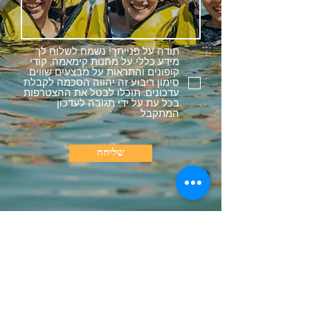
תודה על פנייתך! נשמח לשלוח לך
מידע כללי על מחנות קימאמה, קודי
קופונים והתראות על מבצעים שווים.
סימון ריבוע זה יהווה הסכמה לקבלת
עדכונים. תוכלו לבטל את ההצטרפות
בכל עת על ידי תגובה לעדכון
המתקבל.
שליחה
קהילה וקישורים
בואו לעבוד איתנו