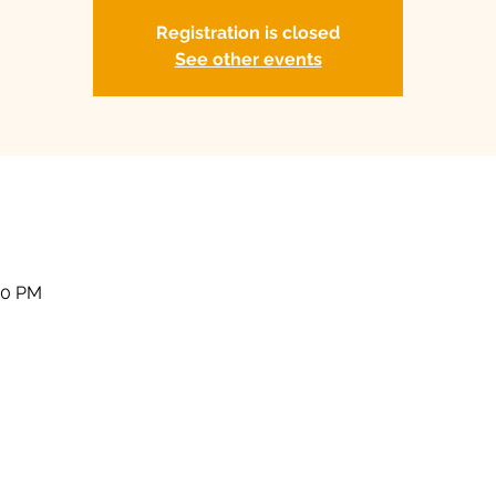
Registration is closed
See other events
00 PM