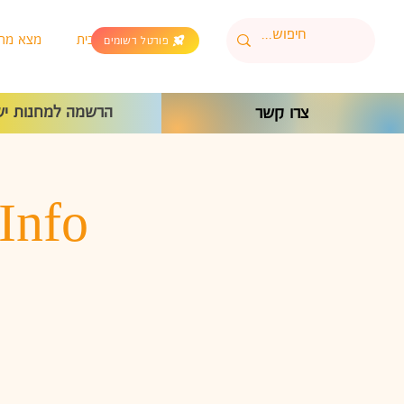
בית
מצא מח
פורטל רשומים
הרשמה למחנות יש
צרו קשר
Info