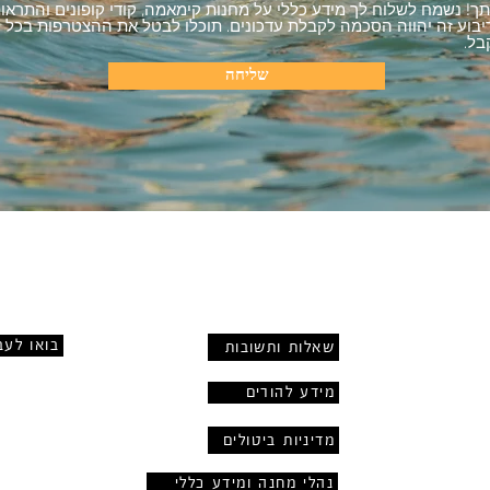
תך! נשמח לשלוח לך מידע כללי על מחנות קימאמה, קודי קופונים והתראו
 ריבוע זה יהווה הסכמה לקבלת עדכונים. תוכלו לבטל את ההצטרפות בכל ע
בל.
שליחה
צור קשר
קהילה ו
בואו לעב
שאלות ותשובות
מידע להורים
מדיניות ביטולים
נהלי מחנה ומידע כללי