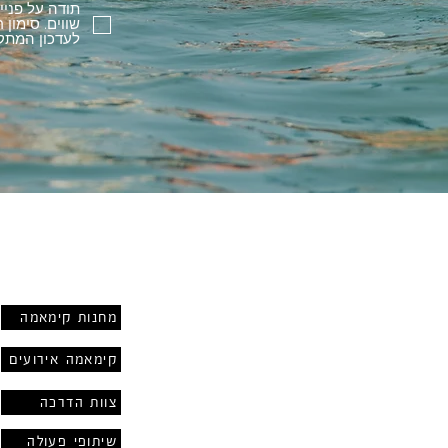
תודה על פניי
שווים. סימון
לעדכון המתק
שירות
מחנות קימאמה
קימאמה אירועים
צוות הדרכה
שיתופי פעולה