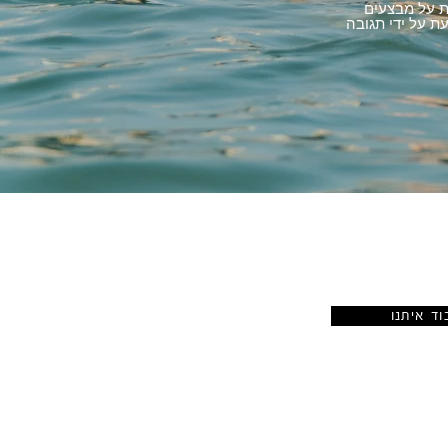
ת על מבצעים
ת על ידי תגובה
קישורים
וד איתנו