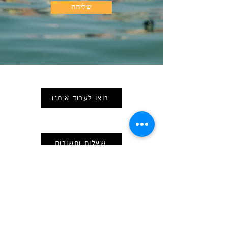
שליחה
קהילה וקישורים
בואו לעבוד איתנו
צור קשר
שאלות ותשובות
מידע להורים
מדיניות ביטולים
נהלי מחנה ומידע כללי