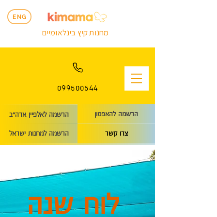
ENG
מחנות קיץ בינלאומיים
099500544
הרשמה להאפמון
הרשמה לאלפיין ארה״ב
הרשמה למחנות ישראל
צרו קשר
לוח שנה