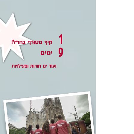
1
קיץ מטורף בחו״ל!
9
ימים
ועוד ים חוויות ופעילויות