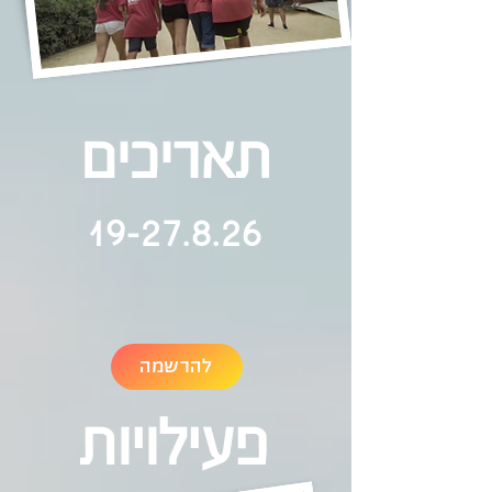
תאריכים
19-27.8.26
להרשמה
פעילויות