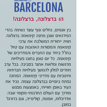
הו ברצלונה, ברצלונה!
בין אגמים, נחלים ונוף עוצר נשימה בהרי
הפירנאים שוכן מחנה קימאמה ברצלונה.
חוויה ייחודית המשלבת את ערכי
קימאמה והמסורות האהובות עם טיול
בחו"ל ביחד עם החברים והמדריכים של
קימאמה. כל יום טומן בחובו פעילויות
מרגשות ומלאות אתגר בסביבה. בכל ערב
חוזרים למלון להמשך פעילויות חברתיות
וחינוכיות עם מדריכי קימאמה. המחנה
נפתח ביומיים בברצלונה עצמה. נכיר את
העיר באופן חווייתי, באמצעות מפגש
מודרך עם העולם התרבותי-מקומי שבה:
אדריכלות, אמנות, קולינריה, וגם כדורגל
כמובן.