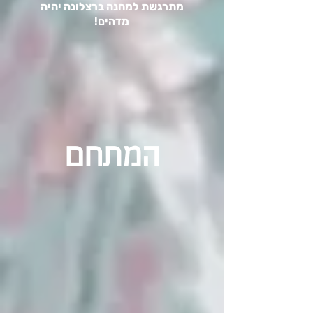
מתרגשת למחנה ברצלונה יהיה
מדהים!
המתחם