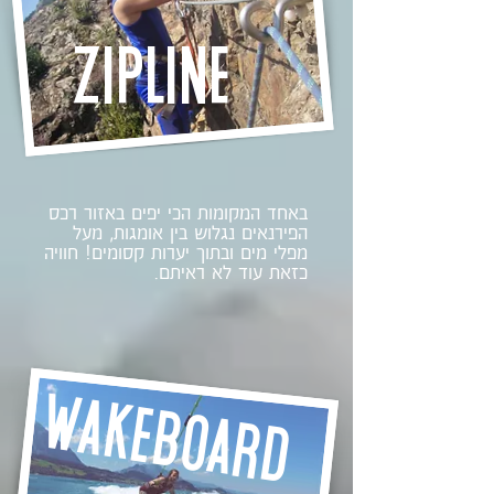
zipline
באחד המקומות הכי יפים באזור רכס
הפירנאים נגלוש בין אומגות, מעל
מפלי מים ובתוך יערות קסומים! חוויה
כזאת עוד לא ראיתם.
wakeboard