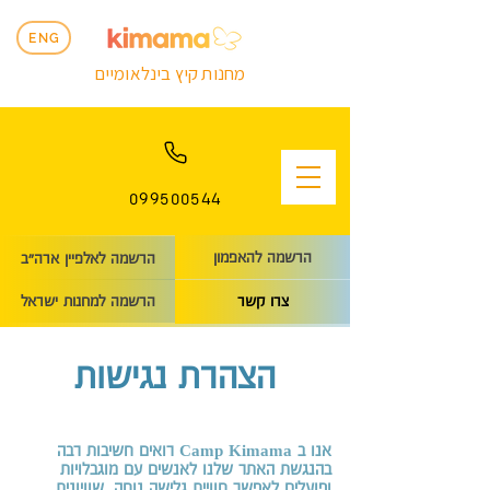
ENG
מחנות קיץ בינלאומיים
099500544
הרשמה להאפמון
הרשמה לאלפיין ארה״ב
הרשמה למחנות ישראל
צרו קשר
הצהרת נגישות
אנו ב Camp Kimama רואים חשיבות רבה
בהנגשת האתר שלנו לאנשים עם מוגבלויות
ופועלים לאפשר חוויית גלישה נוחה, שוויונית