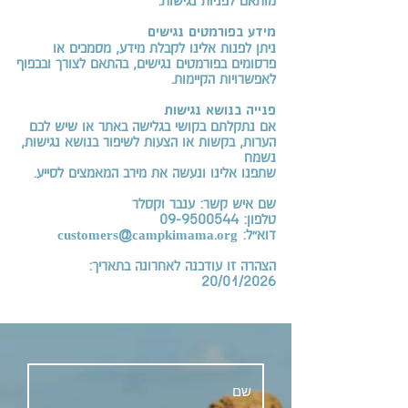
מותאם לפניות נגישות.
מידע בפורמטים נגישים
ניתן לפנות אלינו לקבלת מידע, מסמכים או
פרסומים בפורמטים נגישים, בהתאם לצורך ובכפוף
לאפשרויות הקיימות.
פנייה בנושא נגישות
אם נתקלתם בקושי בגלישה באתר או שיש לכם
הערות, בקשות או הצעות לשיפור בנושא נגישות,
נשמח
שתפנו אלינו ונעשה את מירב המאמצים לסייע.
שם איש קשר: ענבר וקסלר
טלפון: 09-9500544
דוא״ל: customers@campkimama.org
הצהרה זו עודכנה לאחרונה בתאריך:
20/01/2026