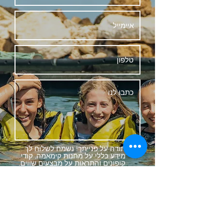
תודה על פנייתך! נשמח לשלוח לך
מידע כללי על מחנות קימאמה, קודי
קופונים והתראות על מבצעים שווים.
סימון ריבוע זה יהווה הסכמה לקבלת
עדכונים. תוכלו לבטל את ההצטרפות
בכל עת על ידי תגובה לעדכון
המתקבל.