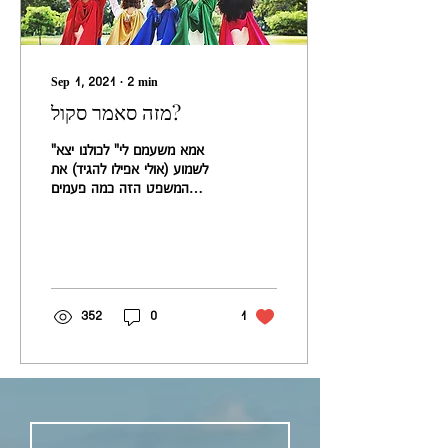
Sep 1, 2021
∙
2
min
מזה סאמר סקול?
"אמא משעמם לי" לכולנו יצא
לשמוע (אולי אפילו להגיד) את
המשפט הזה כמה פעמים
בחיינו. בתקופת הקיץ, אפילו
יותר. ילדים צריכים תעסוקה
ואנחנו...
352
0
1