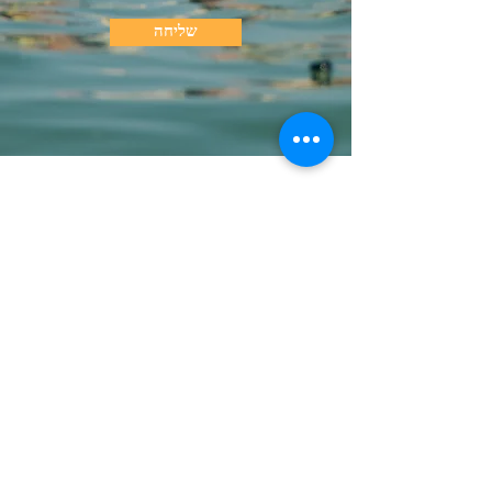
שליחה
קהילה וקישורים
בואו לעבוד איתנו
צור קשר
שאלות ותשובות
מידע להורים
מדיניות ביטולים