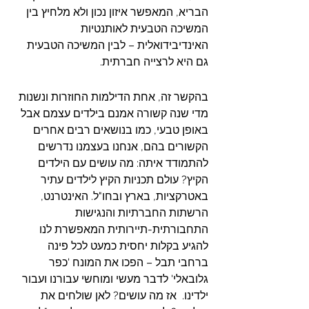
הבריא, המאפשר איזון נכון ולא מלחיץ בין 
המשיכה הטבעית לאותנטיות 
האינדיבידואלית – לבין המשיכה הטבעית 
גם היא לרצייה חברתית.
בהקשר זה, אחת הדילמות החוזרות ונשנות 
מדי שנה קשורה אמנם בילדים עצמם אבל 
באופן טבעי, כמו בנושאים רבים אחרים 
הקשורים בהם, אנחנו בעצמנו נדרשים 
להתמודד איתה: מה עושים עם הילדים 
הקיץ? עולם תכניות הקיץ לילדים עתיר 
באטרקציות, בארץ ובחו"ל. האינטרנט, 
הרשתות החברתיות והנגישות 
התחבורתית-תיירותית המאפשרת לנו 
להגיע בקלות יחסית כמעט לכל פינה 
ברחבי תבל – הפכו את המונח 'כפר 
גלובאלי' לדבר מעשי ומוחשי עבורנו ועבור 
ילדינו.  אז מה עושים? לאן שולחים את 