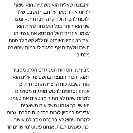
הקבוצה שאליה הוא משתייך, הוא שואף 
להיות אהוד מאד על חברי השבט שלו 
ולזכות להכרה ולהוקרה חברתית – ומצד 
שני הוא חותר בכל רגע נתון להיות הוא 
עצמו, אינדיבידואל המבטא את עצמיותו 
ואת רצונותיו האותנטיים ללא קשר לרצונות 
השבט ולעתים אף בניגוד לנורמות שהשבט 
מכתיב.
מבין שני הכוחות המנוגדים הללו, מסביר 
ראנק, הכוח המנצח בהשפעתו עלינו הוא 
כוח השבט, כוח הרצייה החברתית. כך 
אנחנו נסחפים לרכוש מותגים מסוימים 
למרות שהם לא תמיד מבטאים את טעמנו 
האישי, כך אנחנו משקיעים משאבים 
אדירים בניסיון לזכות בסטטוס חברתי גבוה 
למרות שהוא לא בהכרח מסב לנו אושר – 
וכך, פעמים רבות, אנחנו פשוט 'מיישרים קו' 