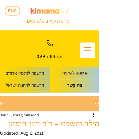
ENG
מחנות קיץ בינלאומיים
099500544
הרשמה להאפמון
הרשמה לאלפיין ארה״ב
הרשמה למחנות ישראל
צרו קשר
Post
Jun 14, 2021
3 min read
הילד והשבט – ד"ר רונן הופמן
Updated:
Aug 8, 2021