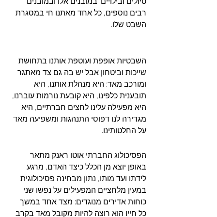
טיולים ובילויים. במובנים אלו ובמובנים 
רבים נוספים, כל אחד מאתנו חי במסגרת 
השבט שלו.
השבטיות אופפת ועוטפת אותנו בתחושת 
שייכות וביטחון אבל יש בה גם צד מאתגר 
ומורכב מאד: היא מנהלת אותנו, היא 
תובענית כלפינו, היא קובעת נורמות עוברנו, 
היא מפעילה עלינו לחצים חברתיים, היא 
מגדירה לנו דפוסי התנהגות ומשפיעה מאד 
על החלטותינו.
הפסיכולוג החברתי אוטו ראנק מתאר 
באופן יוצא מן הכלל כיצד האדם, מרגע 
לידתו ועד מותו, נתון מבחינה פסיכולוגית 
במעין מלחציים המפעילים על נפשו שני 
כוחות אדירים מנוגדים: מצד אחד במשך 
כל חייו הוא רוצה להיות מקובל מאד בקרב 