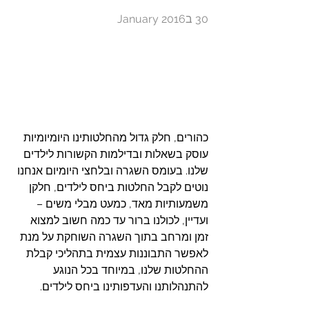
30 בJanuary 2016
כהורים, חלק גדול מהחלטותינו היומיומיות 
עוסק בשאלות ובדילמות הקשורות לילדים 
שלנו. בעומס השגרה ובלחצי היומיום אנחנו 
נוטים לקבל החלטות ביחס לילדים, חלקן 
משמעותיות מאד, כמעט מבלי משים – 
ועדיין, לכולנו ברור עד כמה חשוב למצוא 
זמן ומרחב בתוך השגרה השוחקת על מנת 
לאפשר התבוננות עצמית בתהליכי קבלת 
ההחלטות שלנו, במיוחד בכל הנוגע 
להתנהלותנו והעדפותינו ביחס לילדים.