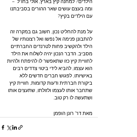
הילדים? למחנה קיץ בארץ, אולי בחו"ל  – 
ומה בעצם עושים שאר ההורים בסביבתנו 
עם הילדים בקיץ?
על מנת להחליט נכון, חשוב גם במקרה זה 
להתבונן פנימה אל נפשו ואל רצונותיו של 
הילד ולהקשיב פחות לטרנדים החברתיים 
מסביב. הדבר הנכון יהיה לשלוח את הילד 
לחוויית קיץ כזו שתאפשר לו להיפתח ולהיות 
הוא עצמו, להביא לידי ביטוי צדדים רבים 
באישיותו, לפגוש חברים חדשים ללא 
ביקורת חברתית ודעות קדומות, חוויית קיץ 
שתחבר אותו לעצמו ולזולתו, שתעצים אותו 
ושתעשה לו רק טוב.
מאת דר’ רונן הופמן