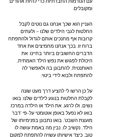
עם הנורמות החברתיות כדי להיות אהודים 
ומקובלים.
העניין הוא שכך אנחנו גם נוטים לקבל 
החלטות לגבי הילדים שלנו – ולעתים 
קרובות אף מחנכים אותם לגדול ולהתפתח 
ברוח זו. בכך אנחנו מחמיצים את אחד 
הדברים החשובים ביותר בחיינו: את 
היכולת לפגוש את נפש הילד האמתית, 
האותנטית, להתבונן בה ולאפשר לה 
להתפתח ולבוא לידי ביטוי.
על כן הרשו לי להציע דרך מעט שונה 
לקבלת החלטות בנוגע לילדים שלנו: בואו 
נשים, ולו לרגע, את הילד או הילדה במרכז. 
בואו לא נפעל באופן אוטומטי על-פי 'דבר 
מועצת השבט'. בואו נתבונן בפנימיותו של 
הילד, נקשיב לו, נבין מה באמת עושה לו 
טוב, כיצד אישיותו עשויה להתפתח למקום 